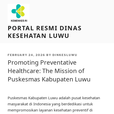
Skip
to
content
PORTAL RESMI DINAS
KESEHATAN LUWU
POSTED
FEBRUARY 24, 2026
BY
DINKESLUWU
ON
Promoting Preventative
Healthcare: The Mission of
Puskesmas Kabupaten Luwu
Puskesmas Kabupaten Luwu adalah pusat kesehatan
masyarakat di Indonesia yang berdedikasi untuk
mempromosikan layanan kesehatan preventif di