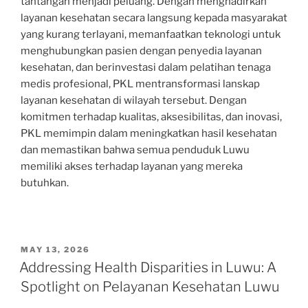
tantangan menjadi peluang. Dengan menghadirkan
layanan kesehatan secara langsung kepada masyarakat
yang kurang terlayani, memanfaatkan teknologi untuk
menghubungkan pasien dengan penyedia layanan
kesehatan, dan berinvestasi dalam pelatihan tenaga
medis profesional, PKL mentransformasi lanskap
layanan kesehatan di wilayah tersebut. Dengan
komitmen terhadap kualitas, aksesibilitas, dan inovasi,
PKL memimpin dalam meningkatkan hasil kesehatan
dan memastikan bahwa semua penduduk Luwu
memiliki akses terhadap layanan yang mereka
butuhkan.
POSTED
MAY 13, 2026
ON
Addressing Health Disparities in Luwu: A
Spotlight on Pelayanan Kesehatan Luwu