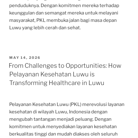
penduduknya. Dengan komitmen mereka terhadap
keunggulan dan semangat mereka untuk melayani
masyarakat, PKL membuka jalan bagi masa depan
Luwu yang lebih cerah dan sehat.
POSTED
MAY 14, 2026
ON
From Challenges to Opportunities: How
Pelayanan Kesehatan Luwu is
Transforming Healthcare in Luwu
Pelayanan Kesehatan Luwu (PKL) merevolusi layanan
kesehatan di wilayah Luwu, Indonesia dengan
mengubah tantangan menjadi peluang. Dengan
komitmen untuk menyediakan layanan kesehatan
berkualitas tinggi dan mudah diakses oleh seluruh