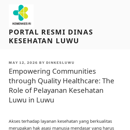
Skip
to
content
PORTAL RESMI DINAS
KESEHATAN LUWU
POSTED
MAY 12, 2026
BY
DINKESLUWU
ON
Empowering Communities
through Quality Healthcare: The
Role of Pelayanan Kesehatan
Luwu in Luwu
Akses terhadap layanan kesehatan yang berkualitas
merupakan hak asasi manusia mendasar yang harus