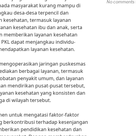
No comments t
kepada masyarakat kurang mampu di
angkau desa-desa terpencil dan
 kesehatan, termasuk layanan
ayanan kesehatan ibu dan anak, serta
an memberikan layanan kesehatan
 PKL dapat menjangkau individu-
 mendapatkan layanan kesehatan.
uga mengoperasikan jaringan puskesmas
yediakan berbagai layanan, termasuk
obatan penyakit umum, dan layanan
an mendirikan pusat-pusat tersebut,
anan kesehatan yang konsisten dan
a di wilayah tersebut.
tmen untuk mengatasi faktor-faktor
g berkontribusi terhadap kesenjangan
emberikan pendidikan kesehatan dan