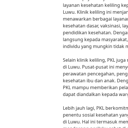
layanan kesehatan keliling 
Luwu. Klinik keliling ini menj
menawarkan berbagai layanan
kesehatan dasar, vaksinasi, l
pendidikan kesehatan. Deng
langsung kepada masyarakat,
individu yang mungkin tidak
Selain klinik keliling, PKL j
di Luwu. Pusat-pusat ini men
perawatan pencegahan, peng
kesehatan ibu dan anak. Deng
PKL mampu memberikan pelay
dapat diandalkan kepada warg
Lebih jauh lagi, PKL berkomi
penentu sosial kesehatan yan
di Luwu. Hal ini termasuk m