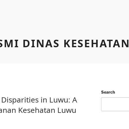
SMI DINAS KESEHATA
Search
Disparities in Luwu: A
yanan Kesehatan Luwu