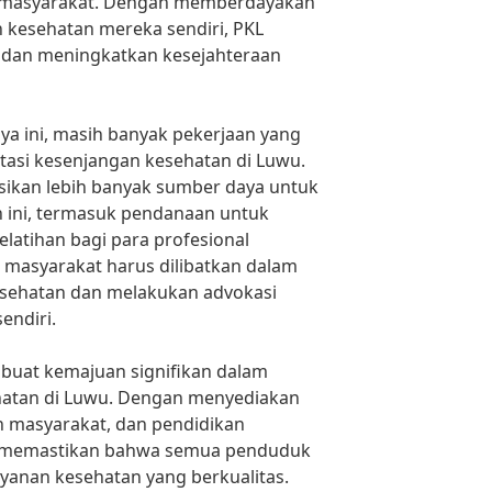
i masyarakat. Dengan memberdayakan
 kesehatan mereka sendiri, PKL
 dan meningkatkan kesejahteraan
a ini, masih banyak pekerjaan yang
tasi kesenjangan kesehatan di Luwu.
ikan lebih banyak sumber daya untuk
n ini, termasuk pendanaan untuk
elatihan bagi para profesional
a masyarakat harus dilibatkan dalam
esehatan dan melakukan advokasi
endiri.
buat kemajuan signifikan dalam
hatan di Luwu. Dengan menyediakan
tan masyarakat, dan pendidikan
a memastikan bahwa semua penduduk
yanan kesehatan yang berkualitas.