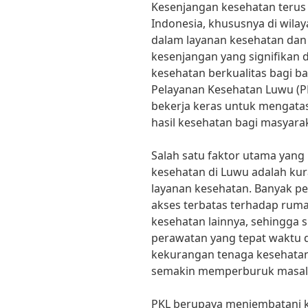
Kesenjangan kesehatan terus
Indonesia, khususnya di wila
dalam layanan kesehatan dan 
kesenjangan yang signifikan 
kesehatan berkualitas bagi b
Pelayanan Kesehatan Luwu (PK
bekerja keras untuk mengata
hasil kesehatan bagi masyara
Salah satu faktor utama yang
kesehatan di Luwu adalah kur
layanan kesehatan. Banyak p
akses terbatas terhadap rumah
kesehatan lainnya, sehingga 
perawatan yang tepat waktu da
kekurangan tenaga kesehatan 
semakin memperburuk masala
PKL berupaya menjembatani 