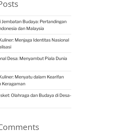
Posts
i Jembatan Budaya: Pertandingan
Indonesia dan Malaysia
liner: Menjaga Identitas Nasional
lisasi
ional Desa: Menyambut Piala Dunia
uliner: Menyatu dalam Kearifan
ah Keragaman
asket: Olahraga dan Budaya di Desa-
 Comments