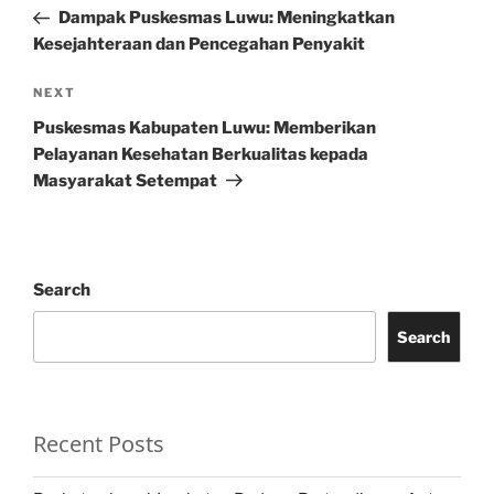
navigation
Post
Dampak Puskesmas Luwu: Meningkatkan
Kesejahteraan dan Pencegahan Penyakit
Next
NEXT
Post
Puskesmas Kabupaten Luwu: Memberikan
Pelayanan Kesehatan Berkualitas kepada
Masyarakat Setempat
Search
Search
Recent Posts