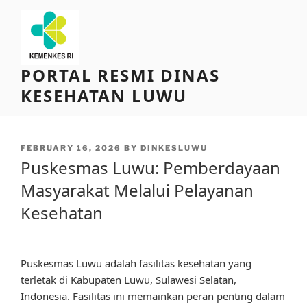
Skip
to
content
PORTAL RESMI DINAS
KESEHATAN LUWU
POSTED
FEBRUARY 16, 2026
BY
DINKESLUWU
ON
Puskesmas Luwu: Pemberdayaan
Masyarakat Melalui Pelayanan
Kesehatan
Puskesmas Luwu adalah fasilitas kesehatan yang
terletak di Kabupaten Luwu, Sulawesi Selatan,
Indonesia. Fasilitas ini memainkan peran penting dalam