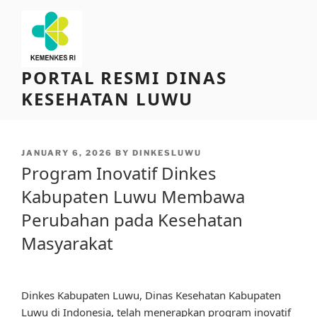
Skip
to
content
PORTAL RESMI DINAS
KESEHATAN LUWU
POSTED
JANUARY 6, 2026
BY
DINKESLUWU
ON
Program Inovatif Dinkes
Kabupaten Luwu Membawa
Perubahan pada Kesehatan
Masyarakat
Dinkes Kabupaten Luwu, Dinas Kesehatan Kabupaten
Luwu di Indonesia, telah menerapkan program inovatif