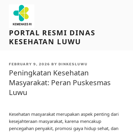
Skip
to
content
PORTAL RESMI DINAS
KESEHATAN LUWU
POSTED
FEBRUARY 9, 2026
BY
DINKESLUWU
ON
Peningkatan Kesehatan
Masyarakat: Peran Puskesmas
Luwu
Kesehatan masyarakat merupakan aspek penting dari
kesejahteraan masyarakat, karena mencakup
pencegahan penyakit, promosi gaya hidup sehat, dan