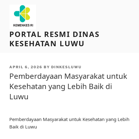
Skip
to
content
PORTAL RESMI DINAS
KESEHATAN LUWU
POSTED
APRIL 6, 2026
BY
DINKESLUWU
ON
Pemberdayaan Masyarakat untuk
Kesehatan yang Lebih Baik di
Luwu
Pemberdayaan Masyarakat untuk Kesehatan yang Lebih
Baik di Luwu