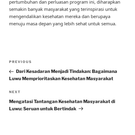
pertumbuhan dan perluasan program ini, diharapkan
semakin banyak masyarakat yang terinspirasi untuk
mengendalikan kesehatan mereka dan berupaya
menuju masa depan yang lebih sehat untuk semua.
Post
Previous
PREVIOUS
navigation
Post
Dari Kesadaran Menjadi Tindakan: Bagaimana
Luwu Memprioritaskan Kesehatan Masyarakat
Next
NEXT
Post
Mengatasi Tantangan Kesehatan Masyarakat di
Luwu: Seruan untuk Bertindak