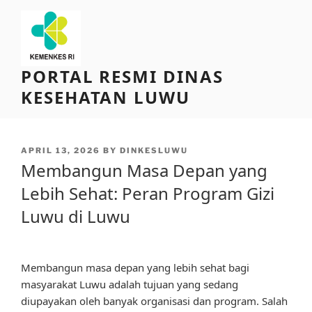
Skip
to
content
PORTAL RESMI DINAS
KESEHATAN LUWU
POSTED
APRIL 13, 2026
BY
DINKESLUWU
ON
Membangun Masa Depan yang
Lebih Sehat: Peran Program Gizi
Luwu di Luwu
Membangun masa depan yang lebih sehat bagi
masyarakat Luwu adalah tujuan yang sedang
diupayakan oleh banyak organisasi dan program. Salah