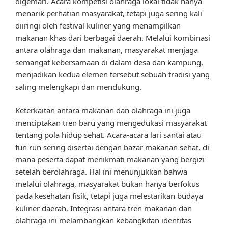
digemari. Acara kompetisi olahraga lokal tidak hanya
menarik perhatian masyarakat, tetapi juga sering kali
diiringi oleh festival kuliner yang menampilkan
makanan khas dari berbagai daerah. Melalui kombinasi
antara olahraga dan makanan, masyarakat menjaga
semangat kebersamaan di dalam desa dan kampung,
menjadikan kedua elemen tersebut sebuah tradisi yang
saling melengkapi dan mendukung.
Keterkaitan antara makanan dan olahraga ini juga
menciptakan tren baru yang mengedukasi masyarakat
tentang pola hidup sehat. Acara-acara lari santai atau
fun run sering disertai dengan bazar makanan sehat, di
mana peserta dapat menikmati makanan yang bergizi
setelah berolahraga. Hal ini menunjukkan bahwa
melalui olahraga, masyarakat bukan hanya berfokus
pada kesehatan fisik, tetapi juga melestarikan budaya
kuliner daerah. Integrasi antara tren makanan dan
olahraga ini melambangkan kebangkitan identitas