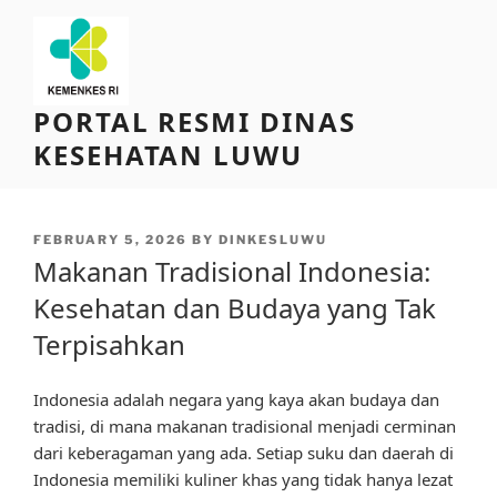
Skip
to
content
PORTAL RESMI DINAS
KESEHATAN LUWU
POSTED
FEBRUARY 5, 2026
BY
DINKESLUWU
ON
Makanan Tradisional Indonesia:
Kesehatan dan Budaya yang Tak
Terpisahkan
Indonesia adalah negara yang kaya akan budaya dan
tradisi, di mana makanan tradisional menjadi cerminan
dari keberagaman yang ada. Setiap suku dan daerah di
Indonesia memiliki kuliner khas yang tidak hanya lezat