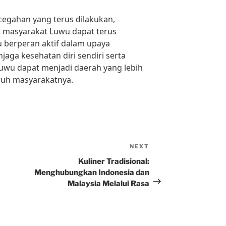
egahan yang terus dilakukan,
n masyarakat Luwu dapat terus
 berperan aktif dalam upaya
aga kesehatan diri sendiri serta
uwu dapat menjadi daerah yang lebih
uruh masyarakatnya.
NEXT
Next
Post
Kuliner Tradisional:
Menghubungkan Indonesia dan
Malaysia Melalui Rasa