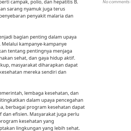
erti campak, polio, dan hepatitis B.
No comments t
san sarang nyamuk juga terus
penyebaran penyakit malaria dan
enjadi bagian penting dalam upaya
. Melalui kampanye-kampanye
rkan tentang pentingnya menjaga
akan sehat, dan gaya hidup aktif.
kup, masyarakat diharapkan dapat
 kesehatan mereka sendiri dan
 pemerintah, lembaga kesehatan, dan
ditingkatkan dalam upaya pencegahan
ma, berbagai program kesehatan dapat
f dan efisien. Masyarakat juga perlu
-program kesehatan yang
takan lingkungan yang lebih sehat.