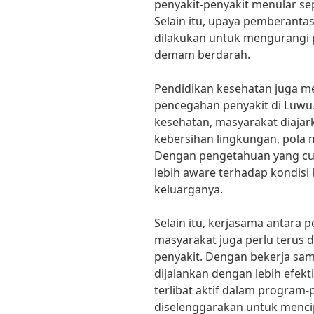
penyakit-penyakit menular sep
Selain itu, upaya pemberanta
dilakukan untuk mengurangi 
demam berdarah.
Pendidikan kesehatan juga m
pencegahan penyakit di Luwu
kesehatan, masyarakat diaja
kebersihan lingkungan, pola m
Dengan pengetahuan yang cu
lebih aware terhadap kondisi
keluarganya.
Selain itu, kerjasama antara
masyarakat juga perlu terus 
penyakit. Dengan bekerja sa
dijalankan dengan lebih efekti
terlibat aktif dalam program
diselenggarakan untuk mencip