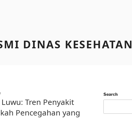
SMI DINAS KESEHATA
U
Search
 Luwu: Tren Penyakit
gkah Pencegahan yang