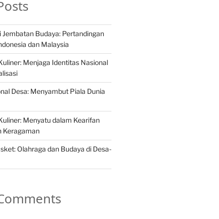
Posts
i Jembatan Budaya: Pertandingan
Indonesia dan Malaysia
liner: Menjaga Identitas Nasional
lisasi
ional Desa: Menyambut Piala Dunia
uliner: Menyatu dalam Kearifan
ah Keragaman
asket: Olahraga dan Budaya di Desa-
 Comments