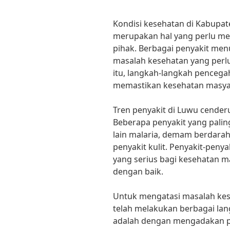
Kondisi kesehatan di Kabupat
merupakan hal yang perlu me
pihak. Berbagai penyakit men
masalah kesehatan yang perlu
itu, langkah-langkah pencega
memastikan kesehatan masyar
Tren penyakit di Luwu cenderu
Beberapa penyakit yang paling
lain malaria, demam berdarah
penyakit kulit. Penyakit-pen
yang serius bagi kesehatan ma
dengan baik.
Untuk mengatasi masalah kes
telah melakukan berbagai la
adalah dengan mengadakan p