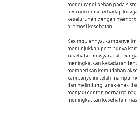
mengurangi beban pada sistem
berkontribusi terhadap kesej
keseluruhan dengan mempro
promosi kesehatan.
Kesimpulannya, kampanye Imun
menunjukkan pentingnya kam
kesehatan masyarakat. Denga
meningkatkan kesadaran tent
memberikan kemudahan akses 
kampanye ini telah mampu me
dan melindungi anak-anak dari
menjadi contoh berharga bagi
meningkatkan kesehatan masy