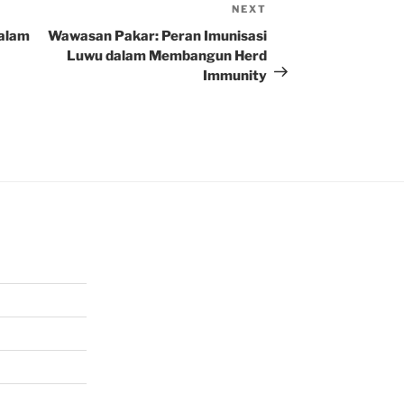
NEXT
Next
Post
dalam
Wawasan Pakar: Peran Imunisasi
Luwu dalam Membangun Herd
Immunity