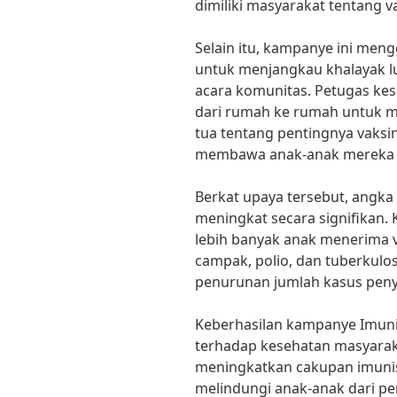
dimiliki masyarakat tentang v
Selain itu, kampanye ini men
untuk menjangkau khalayak lua
acara komunitas. Petugas ke
dari rumah ke rumah untuk 
tua tentang pentingnya vaks
membawa anak-anak mereka ke
Berkat upaya tersebut, angka
meningkat secara signifikan
lebih banyak anak menerima v
campak, polio, dan tuberkulo
penurunan jumlah kasus penyak
Keberhasilan kampanye Imuni
terhadap kesehatan masyaraka
meningkatkan cakupan imunis
melindungi anak-anak dari pe