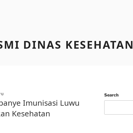
SMI DINAS KESEHATA
WU
Search
panye Imunisasi Luwu
an Kesehatan