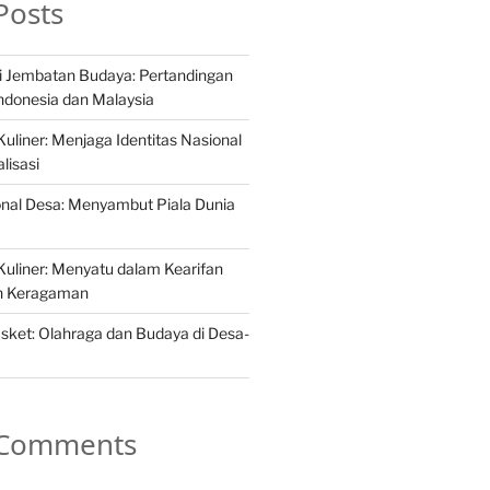
Posts
i Jembatan Budaya: Pertandingan
Indonesia dan Malaysia
liner: Menjaga Identitas Nasional
lisasi
ional Desa: Menyambut Piala Dunia
uliner: Menyatu dalam Kearifan
ah Keragaman
asket: Olahraga dan Budaya di Desa-
 Comments