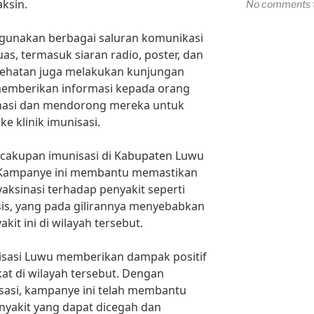
aksin.
No comments t
ggunakan berbagai saluran komunikasi
s, termasuk siaran radio, poster, dan
sehatan juga melakukan kunjungan
memberikan informasi kepada orang
inasi dan mendorong mereka untuk
 klinik imunisasi.
 cakupan imunisasi di Kabupaten Luwu
. Kampanye ini membantu memastikan
aksinasi terhadap penyakit seperti
sis, yang pada gilirannya menyebabkan
it ini di wilayah tersebut.
sasi Luwu memberikan dampak positif
t di wilayah tersebut. Dengan
asi, kampanye ini telah membantu
nyakit yang dapat dicegah dan