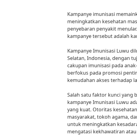
Kampanye imunisasi memaink
meningkatkan kesehatan ma
penyebaran penyakit menular.
kampanye tersebut adalah ka
Kampanye Imunisasi Luwu dil
Selatan, Indonesia, dengan t
cakupan imunisasi pada anak-
berfokus pada promosi penti
kemudahan akses terhadap la
Salah satu faktor kunci yang 
kampanye Imunisasi Luwu adal
yang kuat. Otoritas kesehat
masyarakat, tokoh agama, da
untuk meningkatkan kesadara
mengatasi kekhawatiran ata