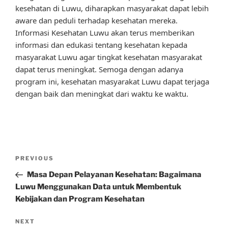
kesehatan di Luwu, diharapkan masyarakat dapat lebih
aware dan peduli terhadap kesehatan mereka.
Informasi Kesehatan Luwu akan terus memberikan
informasi dan edukasi tentang kesehatan kepada
masyarakat Luwu agar tingkat kesehatan masyarakat
dapat terus meningkat. Semoga dengan adanya
program ini, kesehatan masyarakat Luwu dapat terjaga
dengan baik dan meningkat dari waktu ke waktu.
Post
Previous
PREVIOUS
navigation
Post
Masa Depan Pelayanan Kesehatan: Bagaimana
Luwu Menggunakan Data untuk Membentuk
Kebijakan dan Program Kesehatan
Next
NEXT