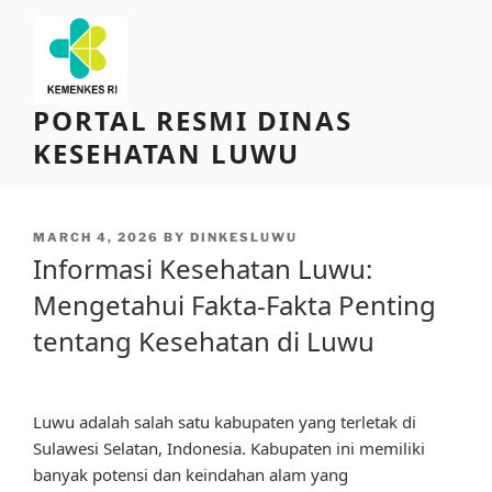
Skip
to
content
PORTAL RESMI DINAS
KESEHATAN LUWU
POSTED
MARCH 4, 2026
BY
DINKESLUWU
ON
Informasi Kesehatan Luwu:
Mengetahui Fakta-Fakta Penting
tentang Kesehatan di Luwu
Luwu adalah salah satu kabupaten yang terletak di
Sulawesi Selatan, Indonesia. Kabupaten ini memiliki
banyak potensi dan keindahan alam yang