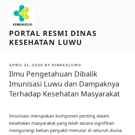
Skip
to
content
PORTAL RESMI DINAS
KESEHATAN LUWU
POSTED
APRIL 21, 2026
BY
DINKESLUWU
ON
Ilmu Pengetahuan Dibalik
Imunisasi Luwu dan Dampaknya
Terhadap Kesehatan Masyarakat
Imunisasi merupakan komponen penting dalam
kesehatan masyarakat yang telah secara signifikan
mengurangi beban penyakit menular di seluruh dunia.