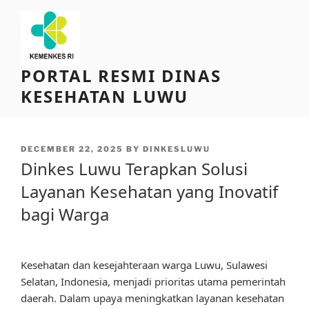
Skip
to
content
PORTAL RESMI DINAS
KESEHATAN LUWU
POSTED
DECEMBER 22, 2025
BY
DINKESLUWU
ON
Dinkes Luwu Terapkan Solusi
Layanan Kesehatan yang Inovatif
bagi Warga
Kesehatan dan kesejahteraan warga Luwu, Sulawesi
Selatan, Indonesia, menjadi prioritas utama pemerintah
daerah. Dalam upaya meningkatkan layanan kesehatan