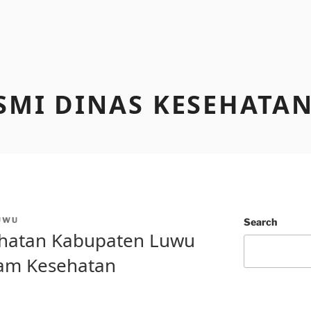
SMI DINAS KESEHATA
UWU
Search
ehatan Kabupaten Luwu
lam Kesehatan