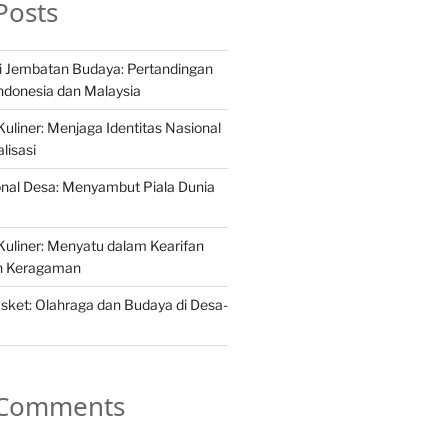
Posts
i Jembatan Budaya: Pertandingan
Indonesia dan Malaysia
liner: Menjaga Identitas Nasional
lisasi
ional Desa: Menyambut Piala Dunia
uliner: Menyatu dalam Kearifan
ah Keragaman
asket: Olahraga dan Budaya di Desa-
 Comments