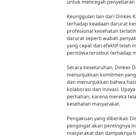
untuk mencegah penyebaran p
Keunggulan lain dari Dinkes
terhadap keadaan darurat kes
profesional kesehatan terla
darurat seperti wabah penya
yang cepat dan efektif tel
peristiwa tersebut terhadap 
Secara keseluruhan, Dinkes 
menunjukkan komitmen yang 
dan menunjukkan bahwa hasil 
kolaborasi dan inovasi. Upaya
perhatian, karena mereka tel
kesehatan masyarakat.
Pengakuan yang diberikan Di
pengingat akan pentingnya in
masyarakat dan dampaknya te