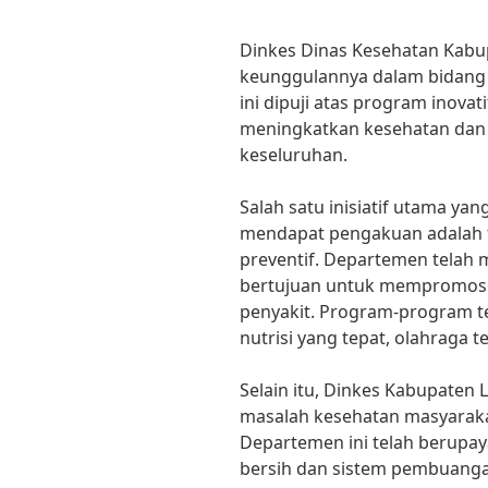
Dinkes Dinas Kesehatan Kabup
keunggulannya dalam bidang
ini dipuji atas program inova
meningkatkan kesehatan dan 
keseluruhan.
Salah satu inisiatif utama 
mendapat pengakuan adalah 
preventif. Departemen telah
bertujuan untuk mempromosi
penyakit. Program-program t
nutrisi yang tepat, olahraga t
Selain itu, Dinkes Kabupaten
masalah kesehatan masyarakat
Departemen ini telah berupay
bersih dan sistem pembuanga