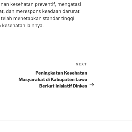
nan kesehatan preventif, mengatasi
t, dan merespons keadaan darurat
i telah menetapkan standar tinggi
 kesehatan lainnya.
NEXT
Next
Post
Peningkatan Kesehatan
Masyarakat di Kabupaten Luwu
Berkat Inisiatif Dinkes