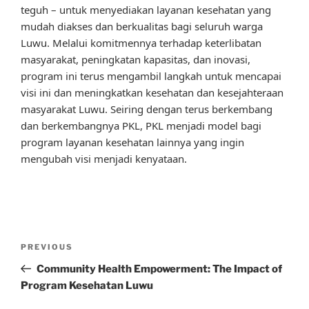
teguh – untuk menyediakan layanan kesehatan yang
mudah diakses dan berkualitas bagi seluruh warga
Luwu. Melalui komitmennya terhadap keterlibatan
masyarakat, peningkatan kapasitas, dan inovasi,
program ini terus mengambil langkah untuk mencapai
visi ini dan meningkatkan kesehatan dan kesejahteraan
masyarakat Luwu. Seiring dengan terus berkembang
dan berkembangnya PKL, PKL menjadi model bagi
program layanan kesehatan lainnya yang ingin
mengubah visi menjadi kenyataan.
Post
Previous
PREVIOUS
navigation
Post
Community Health Empowerment: The Impact of
Program Kesehatan Luwu