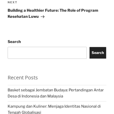
Next
NEXT
Post
Building a Healthier Future: The Role of Program
Kesehatan Luwu
Search
Search
Recent Posts
Basket sebagai Jembatan Budaya: Pertandingan Antar
Desa di Indonesia dan Malaysia
Kampung dan Kuliner: Menjaga Identitas Nasional di
Tengah Globalisasi