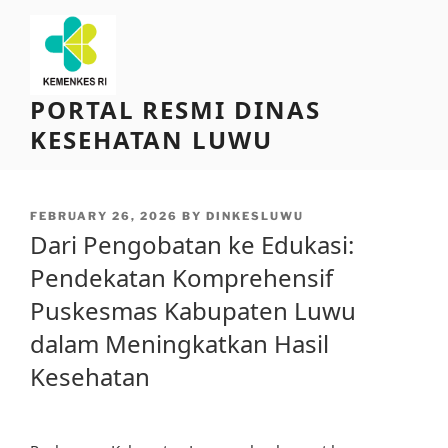
Skip
to
content
PORTAL RESMI DINAS
KESEHATAN LUWU
POSTED
FEBRUARY 26, 2026
BY
DINKESLUWU
ON
Dari Pengobatan ke Edukasi:
Pendekatan Komprehensif
Puskesmas Kabupaten Luwu
dalam Meningkatkan Hasil
Kesehatan