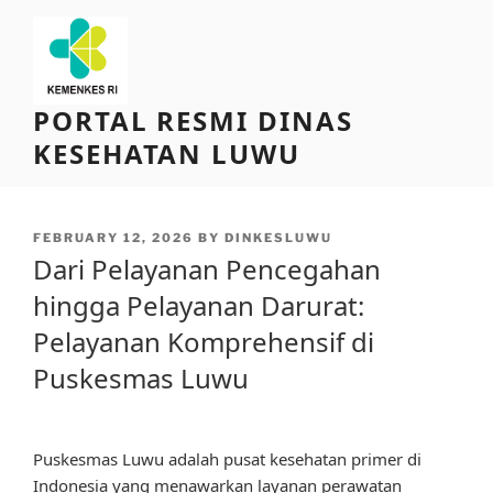
Skip
to
content
PORTAL RESMI DINAS
KESEHATAN LUWU
POSTED
FEBRUARY 12, 2026
BY
DINKESLUWU
ON
Dari Pelayanan Pencegahan
hingga Pelayanan Darurat:
Pelayanan Komprehensif di
Puskesmas Luwu
Puskesmas Luwu adalah pusat kesehatan primer di
Indonesia yang menawarkan layanan perawatan