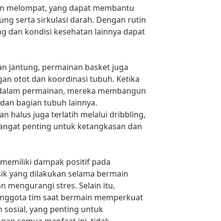
 dan melompat, yang dapat membantu
ng serta sirkulasi darah. Dengan rutin
ung dan kondisi kesehatan lainnya dapat
n jantung, permainan basket juga
n otot dan koordinasi tubuh. Ketika
k dalam permainan, mereka membangun
 dan bagian tubuh lainnya.
 halus juga terlatih melalui dribbling,
sangat penting untuk ketangkasan dan
 memiliki dampak positif pada
isik yang dilakukan selama bermain
mengurangi stres. Selain itu,
anggota tim saat bermain memperkuat
sosial, yang penting untuk