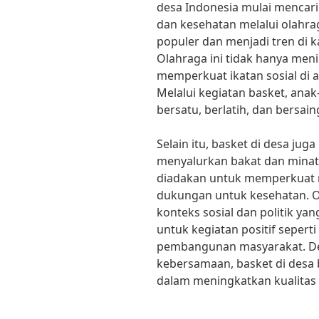
desa Indonesia mulai menca
dan kesehatan melalui olahra
populer dan menjadi tren di
Olahraga ini tidak hanya meni
memperkuat ikatan sosial di 
Melalui kegiatan basket, an
bersatu, berlatih, dan bersai
Selain itu, basket di desa ju
menyalurkan bakat dan minat
diadakan untuk memperkuat 
dukungan untuk kesehatan. Ola
konteks sosial dan politik ya
untuk kegiatan positif seperti
pembangunan masyarakat. De
kebersamaan, basket di desa 
dalam meningkatkan kualitas 