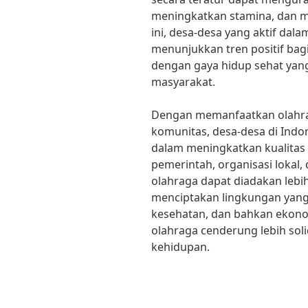
meningkatkan stamina, dan m
ini, desa-desa yang aktif dal
menunjukkan tren positif bagi
dengan gaya hidup sehat yang
masyarakat.
Dengan memanfaatkan olahr
komunitas, desa-desa di Indo
dalam meningkatkan kualitas 
pemerintah, organisasi lokal
olahraga dapat diadakan lebih
menciptakan lingkungan yang
kesehatan, dan bahkan ekono
olahraga cenderung lebih soli
kehidupan.