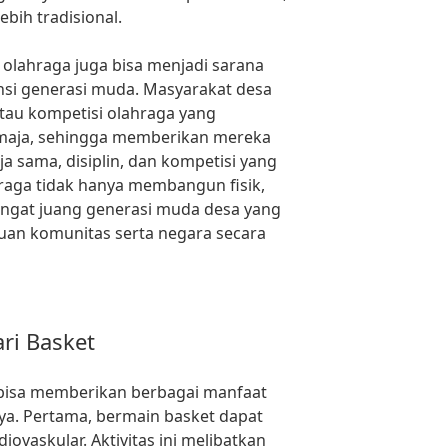
ebih tradisional.
 olahraga juga bisa menjadi sarana
i generasi muda. Masyarakat desa
tau kompetisi olahraga yang
emaja, sehingga memberikan mereka
a sama, disiplin, dan kompetisi yang
raga tidak hanya membangun fisik,
angat juang generasi muda desa yang
uan komunitas serta negara secara
ri Basket
 bisa memberikan berbagai manfaat
ya. Pertama, bermain basket dapat
vaskular. Aktivitas ini melibatkan