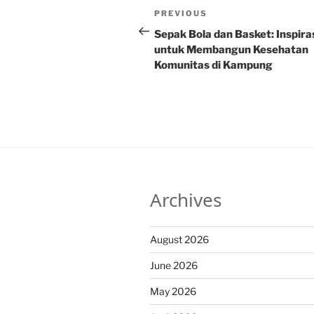
Post
Previous
PREVIOUS
navigation
Post
Sepak Bola dan Basket: Inspira
untuk Membangun Kesehatan
Komunitas di Kampung
Archives
August 2026
June 2026
May 2026