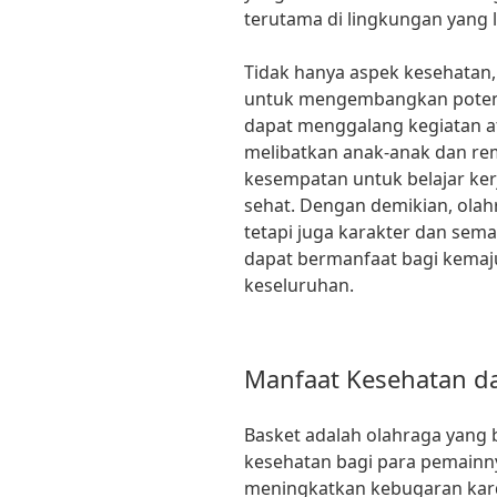
terutama di lingkungan yang l
Tidak hanya aspek kesehatan,
untuk mengembangkan potens
dapat menggalang kegiatan a
melibatkan anak-anak dan r
kesempatan untuk belajar kerj
sehat. Dengan demikian, olah
tetapi juga karakter dan sem
dapat bermanfaat bagi kemaj
keseluruhan.
Manfaat Kesehatan da
Basket adalah olahraga yang
kesehatan bagi para pemainn
meningkatkan kebugaran kardio