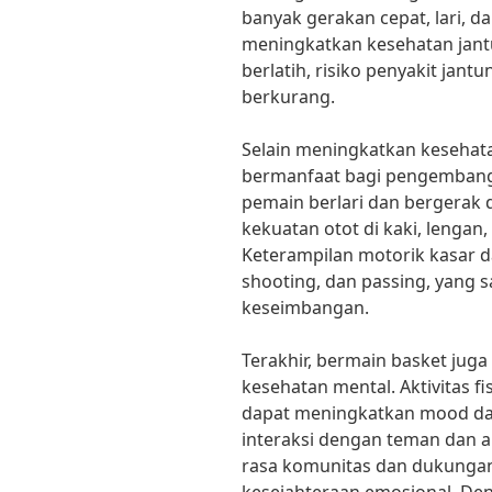
banyak gerakan cepat, lari,
meningkatkan kesehatan jantu
berlatih, risiko penyakit jant
berkurang.
Selain meningkatkan kesehata
bermanfaat bagi pengembanga
pemain berlari dan bergera
kekuatan otot di kaki, lengan,
Keterampilan motorik kasar dan
shooting, dan passing, yang 
keseimbangan.
Terakhir, bermain basket juga
kesehatan mental. Aktivitas f
dapat meningkatkan mood dan 
interaksi dengan teman dan 
rasa komunitas dan dukungan 