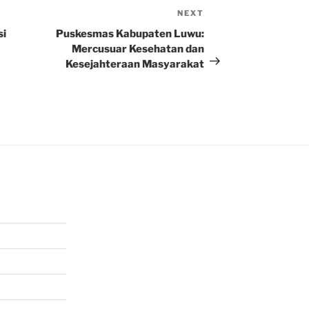
NEXT
Next
Post
si
Puskesmas Kabupaten Luwu:
Mercusuar Kesehatan dan
Kesejahteraan Masyarakat