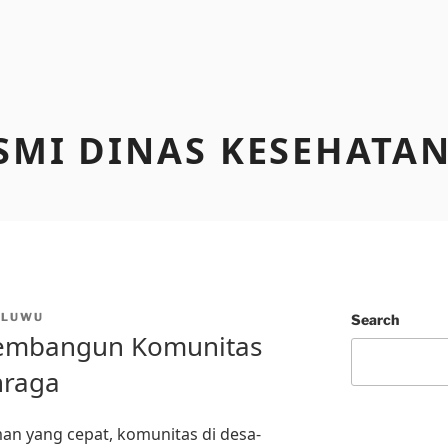
SMI DINAS KESEHATA
SLUWU
Search
Membangun Komunitas
hraga
n yang cepat, komunitas di desa-