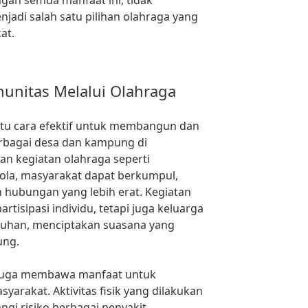
gan semua manfaat ini, tidak
jadi salah satu pilihan olahraga yang
at.
unitas Melalui Olahraga
tu cara efektif untuk membangun dan
rbagai desa dan kampung di
n kegiatan olahraga seperti
ola, masyarakat dapat berkumpul,
n hubungan yang lebih erat. Kegiatan
tisipasi individu, tetapi juga keluarga
ruhan, menciptakan suasana yang
ung.
a juga membawa manfaat untuk
yarakat. Aktivitas fisik yang dilakukan
gi risiko berbagai penyakit,