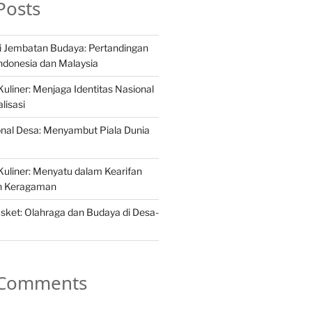
Posts
i Jembatan Budaya: Pertandingan
Indonesia dan Malaysia
liner: Menjaga Identitas Nasional
lisasi
ional Desa: Menyambut Piala Dunia
uliner: Menyatu dalam Kearifan
ah Keragaman
asket: Olahraga dan Budaya di Desa-
 Comments