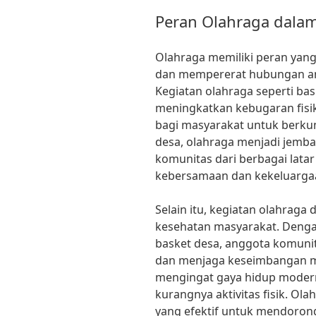
Peran Olahraga dala
Olahraga memiliki peran ya
dan mempererat hubungan an
Kegiatan olahraga seperti bas
meningkatkan kebugaran fisi
bagi masyarakat untuk berkum
desa, olahraga menjadi jemb
komunitas dari berbagai lat
kebersamaan dan kekeluarga
Selain itu, kegiatan olahra
kesehatan masyarakat. Dengan
basket desa, anggota komunit
dan menjaga keseimbangan men
mengingat gaya hidup moder
kurangnya aktivitas fisik. Ola
yang efektif untuk mendorong