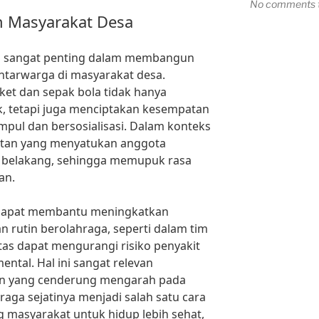
No comments t
m Masyarakat Desa
ng sangat penting dalam membangun
tarwarga di masyarakat desa.
ket dan sepak bola tidak hanya
k, tetapi juga menciptakan kesempatan
pul dan bersosialisasi. Dalam konteks
atan yang menyatukan anggota
ar belakang, sehingga memupuk rasa
an.
ga dapat membantu meningkatkan
 rutin berolahraga, seperti dalam tim
as dapat mengurangi risiko penyakit
tal. Hal ini sangat relevan
n yang cenderung mengarah pada
hraga sejatinya menjadi salah satu cara
 masyarakat untuk hidup lebih sehat,