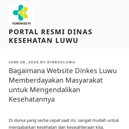
Skip
to
content
PORTAL RESMI DINAS
KESEHATAN LUWU
POSTED
JUNE 28, 2026
BY
DINKESLUWU
ON
Bagaimana Website Dinkes Luwu
Memberdayakan Masyarakat
untuk Mengendalikan
Kesehatannya
Di dunia yang serba cepat saat ini, sangat mudah untuk
mengabaikan kesehatan dan kesejahteraan kita.